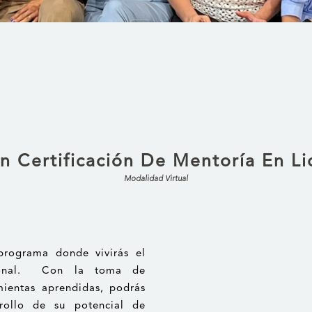
ón Certificación De Mentoría En Li
Modalidad Virtual
programa donde vivirás el
rsonal. Con la toma de
mientas aprendidas, podrás
rollo de su potencial de