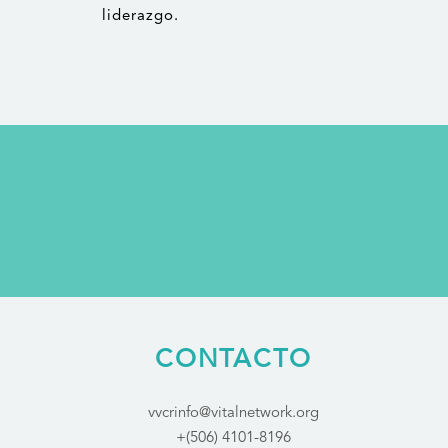
liderazgo.
CONTACTO
vvcrinfo@vitalnetwork.org
+(506) 4101-8196