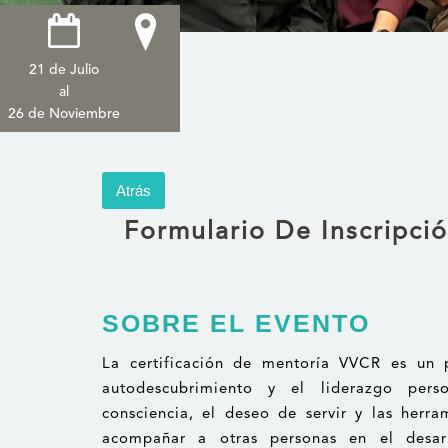
21 de Julio
al
26 de Noviembre
Atrás
Formulario De Inscripci
SOBRE EL EVENTO
La certificación de mentoría VVCR es un 
autodescubrimiento y el liderazgo pe
consciencia, el deseo de servir y las herra
acompañar a otras personas en el desar